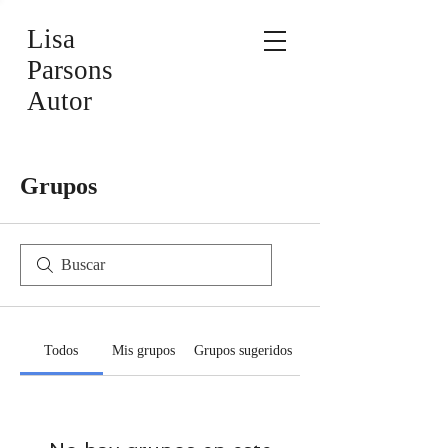
Lisa
Parsons
Autor
Grupos
Todos
Mis grupos
Grupos sugeridos