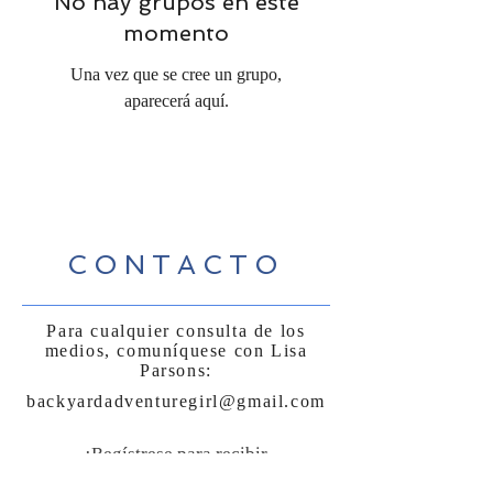
No hay grupos en este
momento
Una vez que se cree un grupo,
aparecerá aquí.
CONTACTO
Para cualquier consulta de los
medios, comuníquese con Lisa
Parsons:
backyardadventuregirl@gmail.com
¡Regístrese para recibir
noticias, eventos y mucho