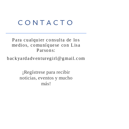
CONTACTO
Para cualquier consulta de los
medios, comuníquese con Lisa
Parsons:
backyardadventuregirl@gmail.com
¡Regístrese para recibir
noticias, eventos y mucho
más!
Suscríbase ahora
Sígueme: