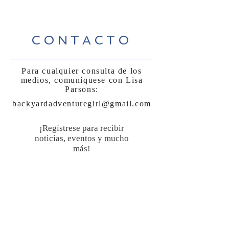
CONTACTO
Para cualquier consulta de los
medios, comuníquese con Lisa
Parsons:
backyardadventuregirl@gmail.com
¡Regístrese para recibir
noticias, eventos y mucho
más!
Suscríbase ahora
Sígueme: