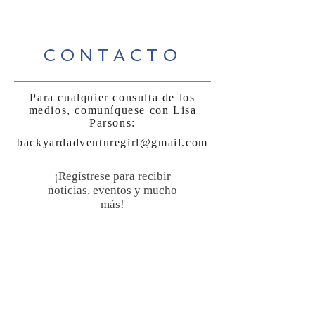
CONTACTO
Para cualquier consulta de los
medios, comuníquese con Lisa
Parsons:
backyardadventuregirl@gmail.com
¡Regístrese para recibir
noticias, eventos y mucho
más!
Suscríbase ahora
Sígueme: