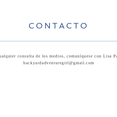
CONTACTO
ualquier consulta de los medios, comuníquese con Lisa P
backyardadventuregirl@gmail.com