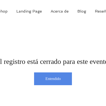
hop
Landing Page
Acerca de
Blog
Reseñ
l registro está cerrado para este event
Entendido