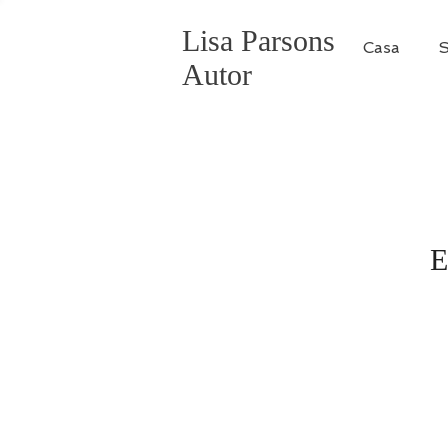
Lisa Parsons
Casa
S
Autor
E