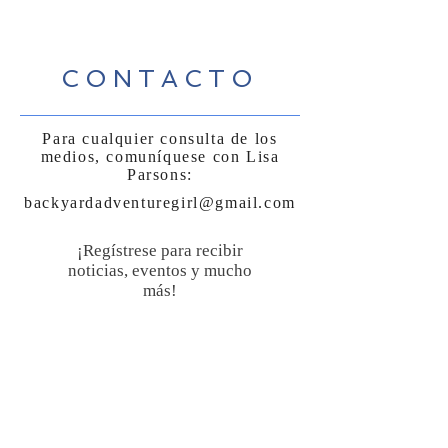
CONTACTO
Para cualquier consulta de los
medios, comuníquese con Lisa
Parsons:
backyardadventuregirl@gmail.com
¡Regístrese para recibir
noticias, eventos y mucho
más!
Suscríbase ahora
Sígueme: