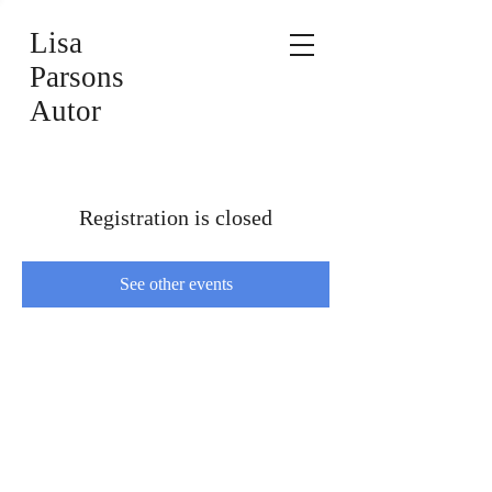
Lisa
Parsons
Autor
Registration is closed
See other events